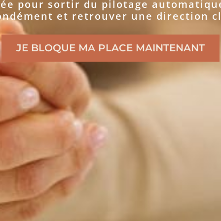
ée pour sortir du pilotage automatique
ondément et retrouver une direction cl
JE BLOQUE MA PLACE MAINTENANT