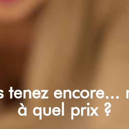
 tenez encore...
à quel prix ?