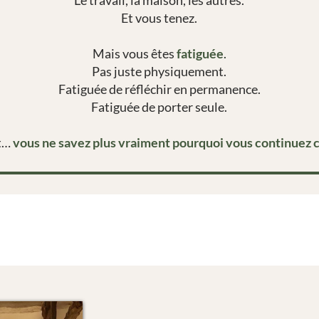
Le travail, la maison, les autres.
Et vous tenez.
Mais vous êtes
fatiguée
.
Pas juste physiquement.
Fatiguée de réfléchir en permanence.
Fatiguée de porter seule.
ut…
vous ne savez plus vraiment pourquoi vous continuez