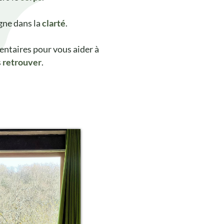
ne dans la
clarté
.
ntaires pour vous aider à
s
retrouver
.