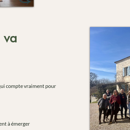
 va
 qui compte vraiment pour
nt à émerger