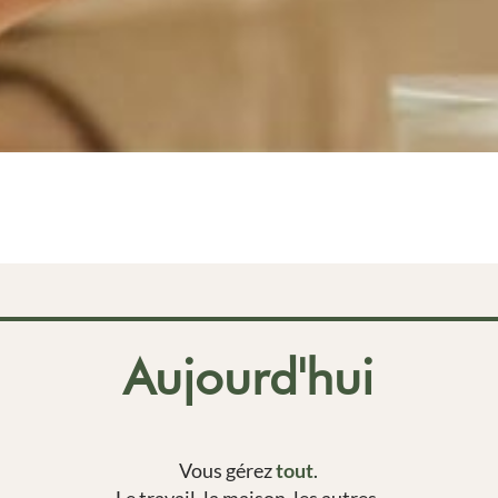
Aujourd'hui
Vous gérez
tout
.