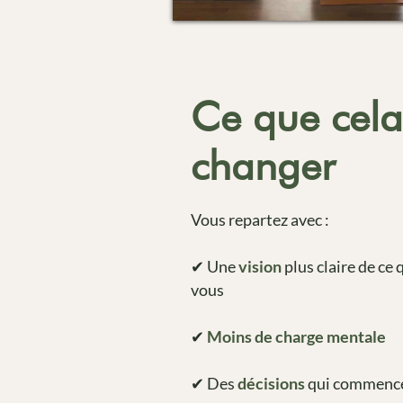
Ce que cela
changer
Vous repartez avec :
✔ Une
vision
plus claire de ce
vous
✔
Moins de charge mentale
✔ Des
décisions
qui commence