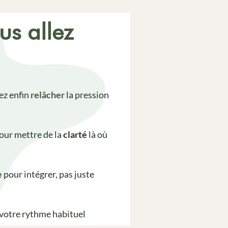
us allez
ez enfin
relâcher
la pression
our mettre de la
clarté
là où
e
pour intégrer, pas juste
votre rythme habituel