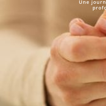
Une journ
prof