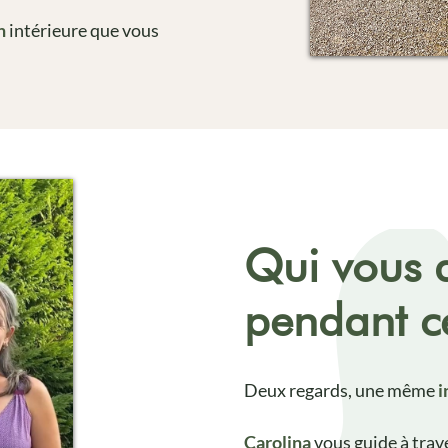
on
intérieure que vous
Qui vous
pendant ce
Deux regards, une même
i
Carolina
vous guide à trav